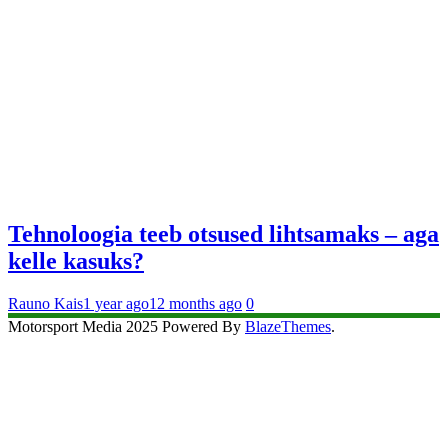
Tehnoloogia teeb otsused lihtsamaks – aga
kelle kasuks?
Rauno Kais
1 year ago
12 months ago
0
Motorsport Media 2025 Powered By
BlazeThemes
.