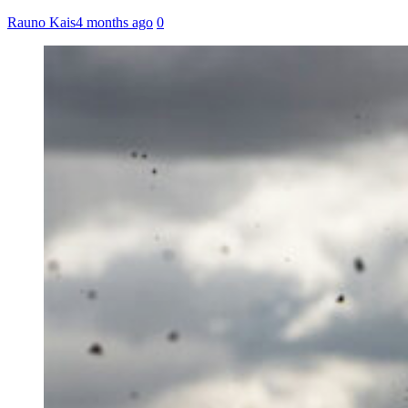
Rauno Kais
4 months ago
0