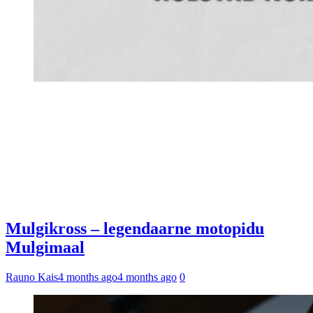
Mulgikross – legendaarne motopidu
Mulgimaal
Rauno Kais
4 months ago
4 months ago
0